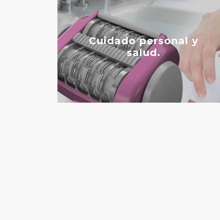
Cuidado personal y
salud.