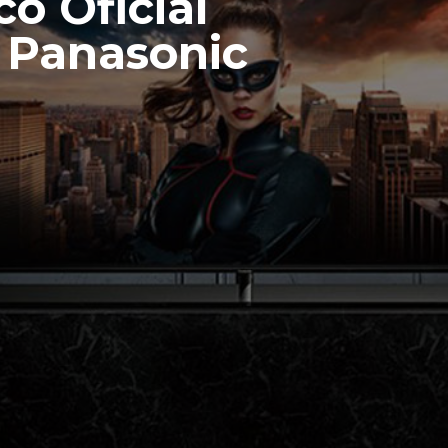
co Oficial
Panasonic