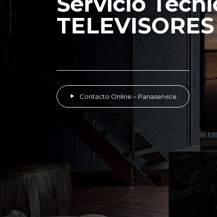
Servicio Técni
TELEVISORES 
Contacto Online – Panaservice