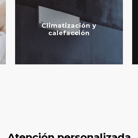
Climatización y
calefacción
Atención personalizada