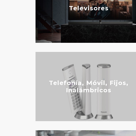
Televisores
Telefonía, Móvil, Fijos,
Inalámbricos