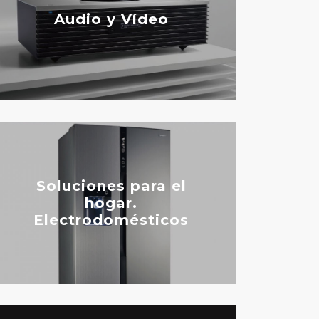
Audio y Vídeo
Soluciones para el
hogar.
Electrodomésticos