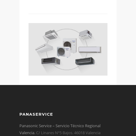
PANASERVICE
Panasonic Service – Servicio Técnico Regional
Valencia.
C/ Linares Nº5 Bajos. 46018 Valencia