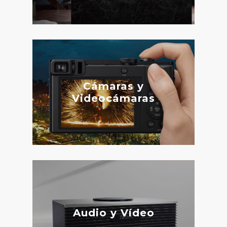
Cámaras y
Videocámaras
Audio y Vídeo