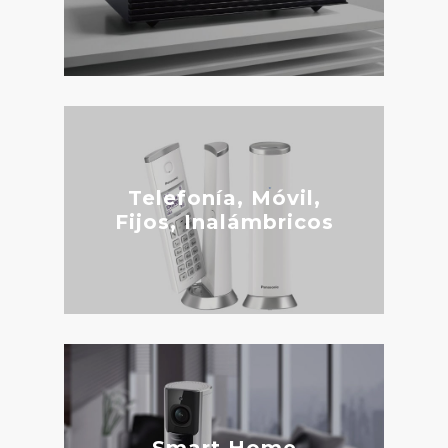
Telefonía, Móvil,
Fijos, Inalámbricos