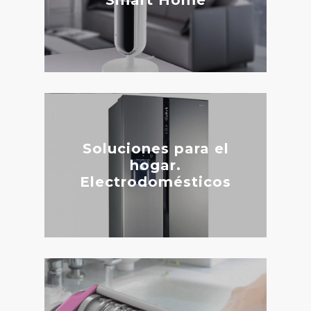
Smart Home
Soluciones para el
hogar.
Electrodomésticos