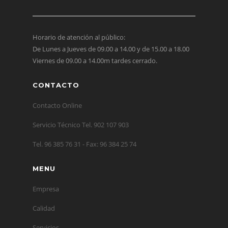
Horario de atención al público:
De Lunes a Jueves de 09.00 a 14.00 y de 15.00 a 18.00
Viernes de 09.00 a 14.00m tardes cerrado.
CONTACTO
Contacto Online
Servicio Técnico Tel. 902 107 903
Tel. 96 385 76 31 - Fax: 96 384 25 74
MENU
Empresa
Calidad
Servicios