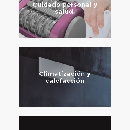
Cuidado personal y
salud.
Climatización y
calefacción